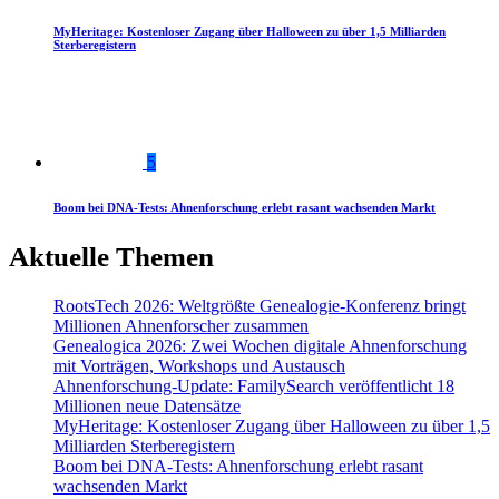
MyHeritage: Kostenloser Zugang über Halloween zu über 1,5 Milliarden
Sterberegistern
5
Boom bei DNA-Tests: Ahnenforschung erlebt rasant wachsenden Markt
Aktuelle Themen
RootsTech 2026: Weltgrößte Genealogie-Konferenz bringt
Millionen Ahnenforscher zusammen
Genealogica 2026: Zwei Wochen digitale Ahnenforschung
mit Vorträgen, Workshops und Austausch
Ahnenforschung-Update: FamilySearch veröffentlicht 18
Millionen neue Datensätze
MyHeritage: Kostenloser Zugang über Halloween zu über 1,5
Milliarden Sterberegistern
Boom bei DNA-Tests: Ahnenforschung erlebt rasant
wachsenden Markt