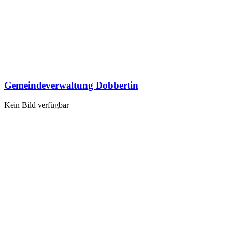
Gemeindeverwaltung Dobbertin
Kein Bild verfügbar