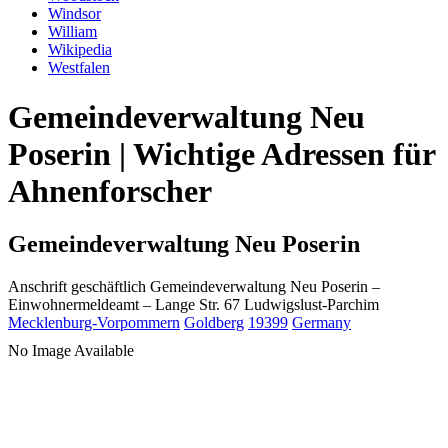
Windsor
William
Wikipedia
Westfalen
Gemeindeverwaltung Neu
Poserin | Wichtige Adressen für
Ahnenforscher
Gemeindeverwaltung Neu Poserin
Anschrift geschäftlich
Gemeindeverwaltung Neu Poserin
–
Einwohnermeldeamt –
Lange Str. 67
Ludwigslust-Parchim
Mecklenburg-Vorpommern
Goldberg
19399
Germany
No Image Available