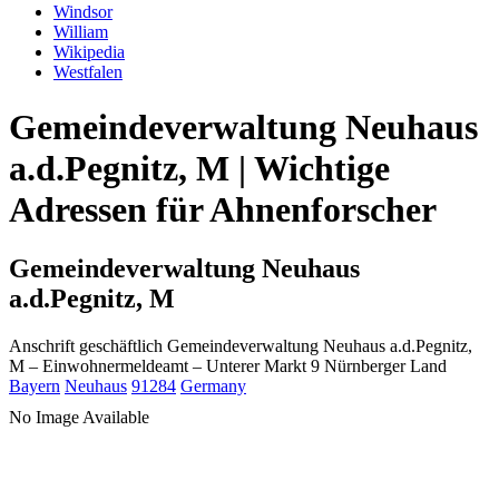
Windsor
William
Wikipedia
Westfalen
Gemeindeverwaltung Neuhaus
a.d.Pegnitz, M | Wichtige
Adressen für Ahnenforscher
Gemeindeverwaltung Neuhaus
a.d.Pegnitz, M
Anschrift geschäftlich
Gemeindeverwaltung Neuhaus a.d.Pegnitz,
M
– Einwohnermeldeamt –
Unterer Markt 9
Nürnberger Land
Bayern
Neuhaus
91284
Germany
No Image Available