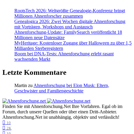
RootsTech 2026: Weltgrößte Genealogie-Konferenz bringt
Millionen Ahnenforscher zusammen
Genealogica 2026: Zwei Wochen digitale Ahnenforschung
mit Vorträgen, Workshops und Austausch
Ahnenforschung-Update: FamilySearch veröffentlicht 18
Millionen neue Datensätze
MyHeritage: Kostenloser Zugang über Halloween zu über 1,5
Milliarden Sterberegistern
Boom bei DNA-Tests: Ahnenforschung erlebt rasant
wachsenden Markt
Letzte Kommentare
Martin
zu
Ahnenforschung bei Elon Musk: Eltern,
Geschwister und Familiengeschichte
Finden Sie mit Ahnenforschung.Net Ihre Vorfahren. Egal ob im
Forum, durch unsere Quellen oder über einen Dritt-Anbieter.
Ahnenforschung.Net ist unabhängig, objektiv und verlässlich!
10
2K
10