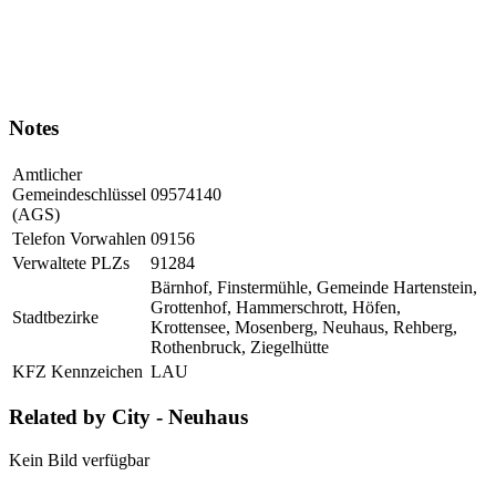
Notes
Amtlicher
Gemeindeschlüssel
09574140
(AGS)
Telefon Vorwahlen
09156
Verwaltete PLZs
91284
Bärnhof, Finstermühle, Gemeinde Hartenstein,
Grottenhof, Hammerschrott, Höfen,
Stadtbezirke
Krottensee, Mosenberg, Neuhaus, Rehberg,
Rothenbruck, Ziegelhütte
KFZ Kennzeichen
LAU
Related by City - Neuhaus
Kein Bild verfügbar