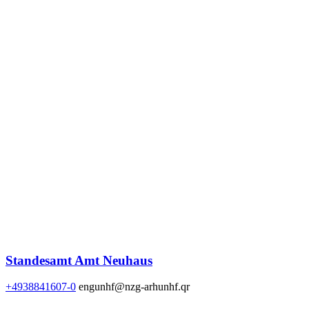
Standesamt Amt Neuhaus
+4938841607-0
engunhf@nzg-arhunhf.qr