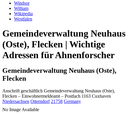
Windsor
William
Wikipedia
Westfalen
Gemeindeverwaltung Neuhaus
(Oste), Flecken | Wichtige
Adressen für Ahnenforscher
Gemeindeverwaltung Neuhaus (Oste),
Flecken
Anschrift geschäftlich
Gemeindeverwaltung Neuhaus (Oste),
Flecken
– Einwohnermeldeamt –
Postfach 1163
Cuxhaven
Niedersachsen
Otterndorf
21758
Germany
No Image Available