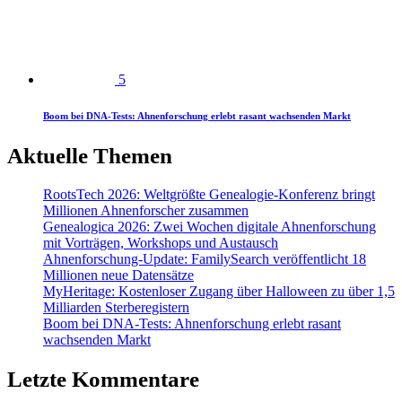
5
Boom bei DNA-Tests: Ahnenforschung erlebt rasant wachsenden Markt
Aktuelle Themen
RootsTech 2026: Weltgrößte Genealogie-Konferenz bringt
Millionen Ahnenforscher zusammen
Genealogica 2026: Zwei Wochen digitale Ahnenforschung
mit Vorträgen, Workshops und Austausch
Ahnenforschung-Update: FamilySearch veröffentlicht 18
Millionen neue Datensätze
MyHeritage: Kostenloser Zugang über Halloween zu über 1,5
Milliarden Sterberegistern
Boom bei DNA-Tests: Ahnenforschung erlebt rasant
wachsenden Markt
Letzte Kommentare