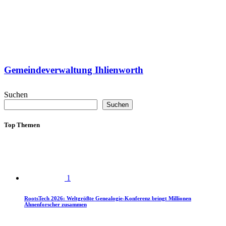
Gemeindeverwaltung Ihlienworth
Suchen
Suchen
Top Themen
1
RootsTech 2026: Weltgrößte Genealogie-Konferenz bringt Millionen
Ahnenforscher zusammen