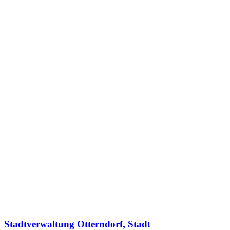
Stadtverwaltung Otterndorf, Stadt