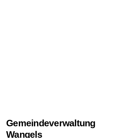
Gemeindeverwaltung
Wangels