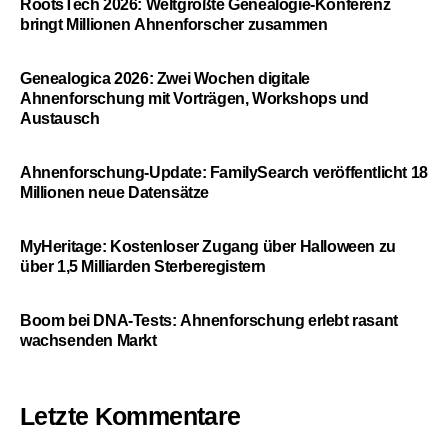
RootsTech 2026: Weltgrößte Genealogie-Konferenz
bringt Millionen Ahnenforscher zusammen
Genealogica 2026: Zwei Wochen digitale
Ahnenforschung mit Vorträgen, Workshops und
Austausch
Ahnenforschung-Update: FamilySearch veröffentlicht 18
Millionen neue Datensätze
MyHeritage: Kostenloser Zugang über Halloween zu
über 1,5 Milliarden Sterberegistern
Boom bei DNA-Tests: Ahnenforschung erlebt rasant
wachsenden Markt
Letzte Kommentare