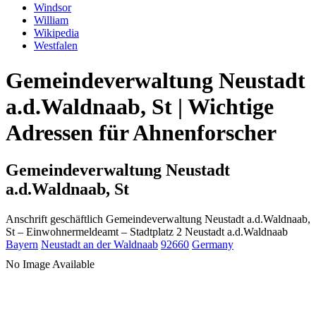
Windsor
William
Wikipedia
Westfalen
Gemeindeverwaltung Neustadt
a.d.Waldnaab, St | Wichtige
Adressen für Ahnenforscher
Gemeindeverwaltung Neustadt
a.d.Waldnaab, St
Anschrift geschäftlich
Gemeindeverwaltung Neustadt a.d.Waldnaab,
St
– Einwohnermeldeamt –
Stadtplatz 2
Neustadt a.d.Waldnaab
Bayern
Neustadt an der Waldnaab
92660
Germany
No Image Available