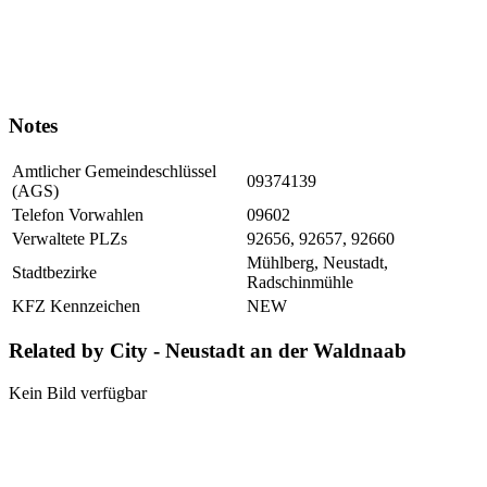
Notes
Amtlicher Gemeindeschlüssel
09374139
(AGS)
Telefon Vorwahlen
09602
Verwaltete PLZs
92656, 92657, 92660
Mühlberg, Neustadt,
Stadtbezirke
Radschinmühle
KFZ Kennzeichen
NEW
Related by City - Neustadt an der Waldnaab
Kein Bild verfügbar