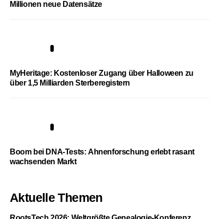
Millionen neue Datensätze
4
MyHeritage: Kostenloser Zugang über Halloween zu
über 1,5 Milliarden Sterberegistern
5
Boom bei DNA-Tests: Ahnenforschung erlebt rasant
wachsenden Markt
Aktuelle Themen
RootsTech 2026: Weltgrößte Genealogie-Konferenz