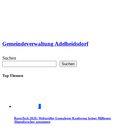
Gemeindeverwaltung Adelheidsdorf
Suchen
Suchen
Top Themen
1
RootsTech 2026: Weltgrößte Genealogie-Konferenz bringt Millionen
Ahnenforscher zusammen