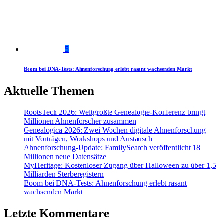
5
Boom bei DNA-Tests: Ahnenforschung erlebt rasant wachsenden Markt
Aktuelle Themen
RootsTech 2026: Weltgrößte Genealogie-Konferenz bringt
Millionen Ahnenforscher zusammen
Genealogica 2026: Zwei Wochen digitale Ahnenforschung
mit Vorträgen, Workshops und Austausch
Ahnenforschung-Update: FamilySearch veröffentlicht 18
Millionen neue Datensätze
MyHeritage: Kostenloser Zugang über Halloween zu über 1,5
Milliarden Sterberegistern
Boom bei DNA-Tests: Ahnenforschung erlebt rasant
wachsenden Markt
Letzte Kommentare