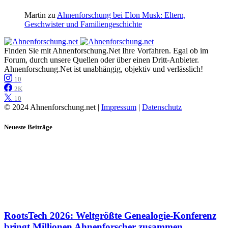
Martin
zu
Ahnenforschung bei Elon Musk: Eltern,
Geschwister und Familiengeschichte
Finden Sie mit Ahnenforschung.Net Ihre Vorfahren. Egal ob im
Forum, durch unsere Quellen oder über einen Dritt-Anbieter.
Ahnenforschung.Net ist unabhängig, objektiv und verlässlich!
10
2K
10
© 2024 Ahnenforschung.net |
Impressum
|
Datenschutz
Neueste Beiträge
RootsTech 2026: Weltgrößte Genealogie-Konferenz
bringt Millionen Ahnenforscher zusammen