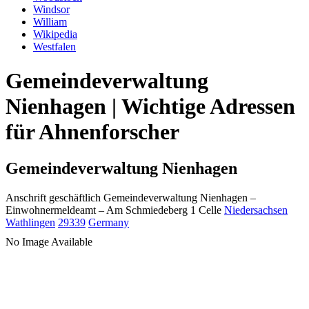
Windsor
William
Wikipedia
Westfalen
Gemeindeverwaltung
Nienhagen | Wichtige Adressen
für Ahnenforscher
Gemeindeverwaltung Nienhagen
Anschrift geschäftlich
Gemeindeverwaltung Nienhagen
–
Einwohnermeldeamt –
Am Schmiedeberg 1
Celle
Niedersachsen
Wathlingen
29339
Germany
No Image Available