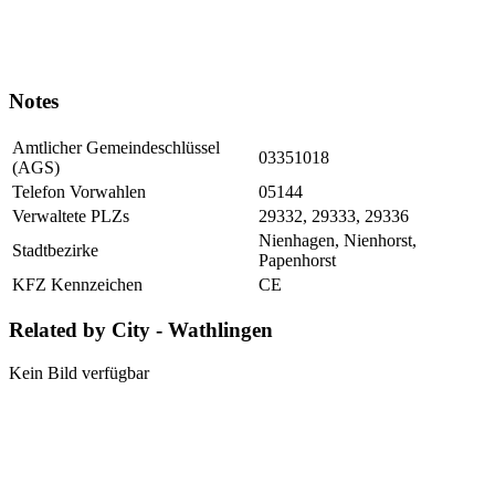
Notes
Amtlicher Gemeindeschlüssel
03351018
(AGS)
Telefon Vorwahlen
05144
Verwaltete PLZs
29332, 29333, 29336
Nienhagen, Nienhorst,
Stadtbezirke
Papenhorst
KFZ Kennzeichen
CE
Related by City - Wathlingen
Kein Bild verfügbar