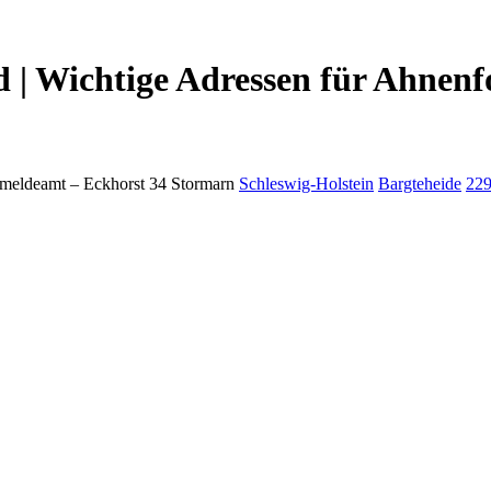
| Wichtige Adressen für Ahnenf
meldeamt –
Eckhorst 34
Stormarn
Schleswig-Holstein
Bargteheide
22