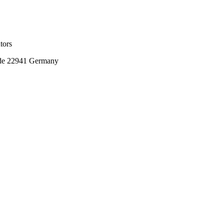
tors
de 22941 Germany