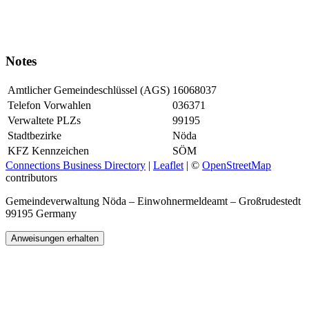
Notes
Amtlicher Gemeindeschlüssel (AGS)
16068037
Telefon Vorwahlen
036371
Verwaltete PLZs
99195
Stadtbezirke
Nöda
KFZ Kennzeichen
SÖM
Connections Business Directory
|
Leaflet
| ©
OpenStreetMap
contributors
Gemeindeverwaltung Nöda – Einwohnermeldeamt – Großrudestedt
99195 Germany
Anweisungen erhalten