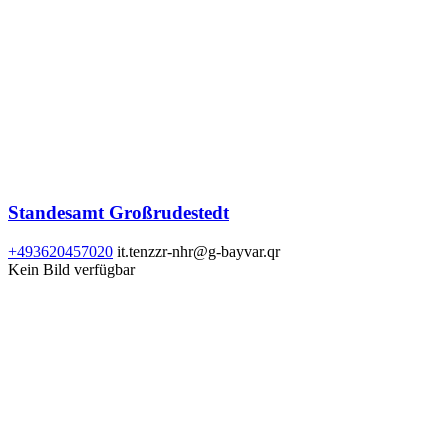
Standesamt Großrudestedt
+493620457020
it.tenzzr-nhr@g-bayvar.qr
Kein Bild verfügbar