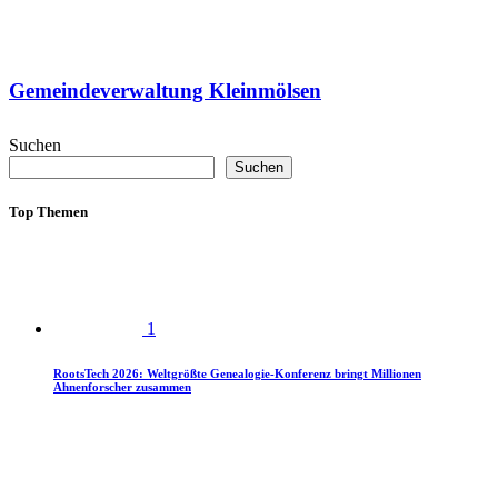
Gemeindeverwaltung Kleinmölsen
Suchen
Suchen
Top Themen
1
RootsTech 2026: Weltgrößte Genealogie-Konferenz bringt Millionen
Ahnenforscher zusammen