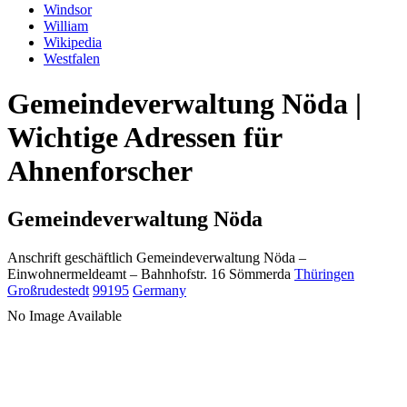
Windsor
William
Wikipedia
Westfalen
Gemeindeverwaltung Nöda |
Wichtige Adressen für
Ahnenforscher
Gemeindeverwaltung Nöda
Anschrift geschäftlich
Gemeindeverwaltung Nöda
–
Einwohnermeldeamt –
Bahnhofstr. 16
Sömmerda
Thüringen
Großrudestedt
99195
Germany
No Image Available