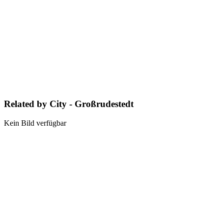
Related by City - Großrudestedt
Kein Bild verfügbar