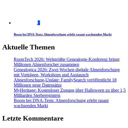
5
Boom bei DNA-Tests: Ahnenforschung erlebt rasant wachsenden Markt
Aktuelle Themen
RootsTech 2026: Weltgrößte Genealogie-Konferenz bringt
Millionen Ahnenforscher zusammen
Genealogica 2026: Zwei Wochen digitale Ahnenforschung
mit Vorträgen, Workshops und Austausch
Ahnenforschung-Update: FamilySearch veröffentlicht 18
Millionen neue Datensätze
MyHeritage: Kostenloser Zugang über Halloween zu über 1,5
Milliarden Sterberegistern
Boom bei DNA-Tests: Ahnenforschung erlebt rasant
wachsenden Markt
Letzte Kommentare