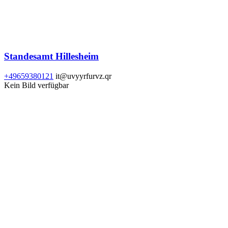
Standesamt Hillesheim
+49659380121
it@uvyyrfurvz.qr
Kein Bild verfügbar