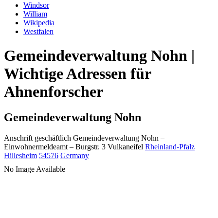
Windsor
William
Wikipedia
Westfalen
Gemeindeverwaltung Nohn |
Wichtige Adressen für
Ahnenforscher
Gemeindeverwaltung Nohn
Anschrift geschäftlich
Gemeindeverwaltung Nohn
–
Einwohnermeldeamt –
Burgstr. 3
Vulkaneifel
Rheinland-Pfalz
Hillesheim
54576
Germany
No Image Available