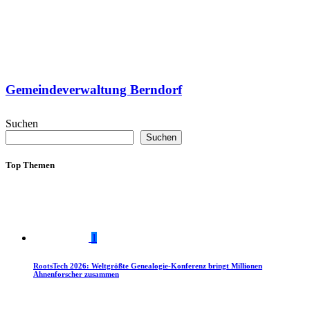
Gemeindeverwaltung Berndorf
Suchen
Suchen
Top Themen
1
RootsTech 2026: Weltgrößte Genealogie-Konferenz bringt Millionen
Ahnenforscher zusammen