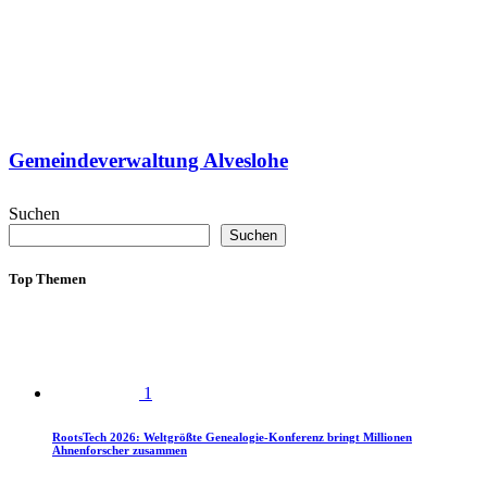
Gemeindeverwaltung Alveslohe
Suchen
Suchen
Top Themen
1
RootsTech 2026: Weltgrößte Genealogie-Konferenz bringt Millionen
Ahnenforscher zusammen