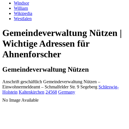
Windsor
William
Wikipedia
Westfalen
Gemeindeverwaltung Nützen |
Wichtige Adressen für
Ahnenforscher
Gemeindeverwaltung Nützen
Anschrift geschäftlich
Gemeindeverwaltung Nützen
–
Einwohnermeldeamt –
Schmalfelder Str. 9
Segeberg
Schleswig-
Holstein
Kaltenkirchen
24568
Germany
No Image Available