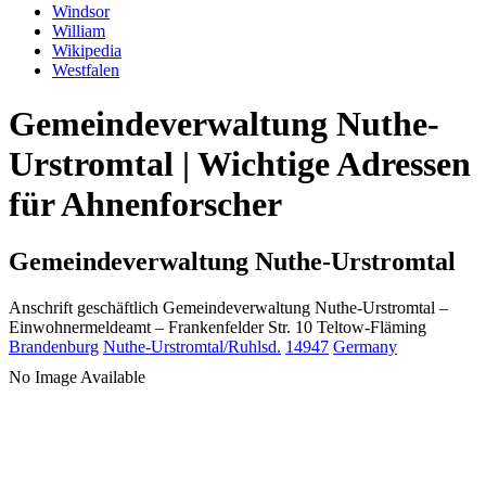
Windsor
William
Wikipedia
Westfalen
Gemeindeverwaltung Nuthe-
Urstromtal | Wichtige Adressen
für Ahnenforscher
Gemeindeverwaltung Nuthe-Urstromtal
Anschrift geschäftlich
Gemeindeverwaltung Nuthe-Urstromtal
–
Einwohnermeldeamt –
Frankenfelder Str. 10
Teltow-Fläming
Brandenburg
Nuthe-Urstromtal/Ruhlsd.
14947
Germany
No Image Available