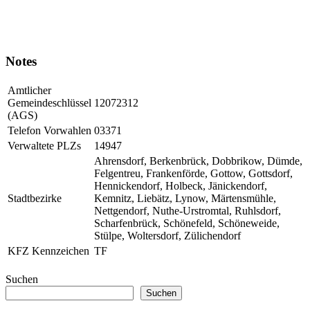
Notes
Amtlicher
Gemeindeschlüssel
12072312
(AGS)
Telefon Vorwahlen
03371
Verwaltete PLZs
14947
Ahrensdorf, Berkenbrück, Dobbrikow, Dümde,
Felgentreu, Frankenförde, Gottow, Gottsdorf,
Hennickendorf, Holbeck, Jänickendorf,
Stadtbezirke
Kemnitz, Liebätz, Lynow, Märtensmühle,
Nettgendorf, Nuthe-Urstromtal, Ruhlsdorf,
Scharfenbrück, Schönefeld, Schöneweide,
Stülpe, Woltersdorf, Zülichendorf
KFZ Kennzeichen
TF
Suchen
Suchen