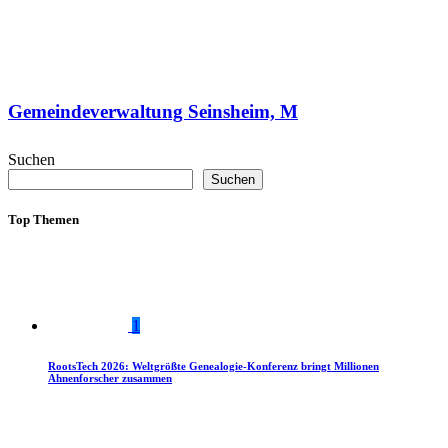
Gemeindeverwaltung Seinsheim, M
Suchen
Suchen
Top Themen
1
RootsTech 2026: Weltgrößte Genealogie-Konferenz bringt Millionen
Ahnenforscher zusammen