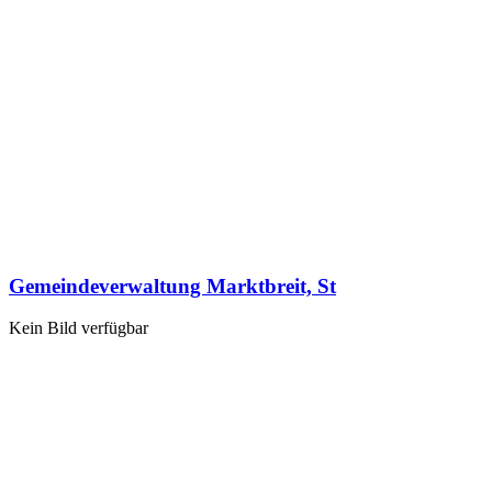
Gemeindeverwaltung Marktbreit, St
Kein Bild verfügbar