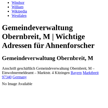
Windsor
William
Wikipedia
Westfalen
Gemeindeverwaltung
Obernbreit, M | Wichtige
Adressen für Ahnenforscher
Gemeindeverwaltung Obernbreit, M
Anschrift geschäftlich
Gemeindeverwaltung Obernbreit, M
–
Einwohnermeldeamt –
Marktstr. 4
Kitzingen
Bayern
Marktbreit
97340
Germany
No Image Available