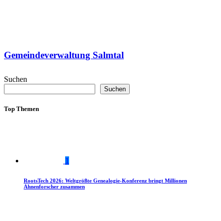
Gemeindeverwaltung Salmtal
Suchen
Suchen
Top Themen
1
RootsTech 2026: Weltgrößte Genealogie-Konferenz bringt Millionen
Ahnenforscher zusammen