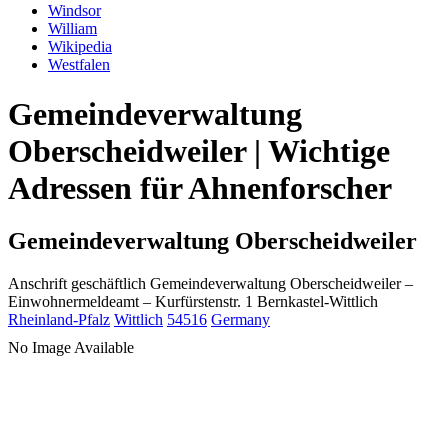
Windsor
William
Wikipedia
Westfalen
Gemeindeverwaltung
Oberscheidweiler | Wichtige
Adressen für Ahnenforscher
Gemeindeverwaltung Oberscheidweiler
Anschrift geschäftlich
Gemeindeverwaltung Oberscheidweiler
–
Einwohnermeldeamt –
Kurfürstenstr. 1
Bernkastel-Wittlich
Rheinland-Pfalz
Wittlich
54516
Germany
No Image Available