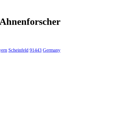
 Ahnenforscher
yern
Scheinfeld
91443
Germany