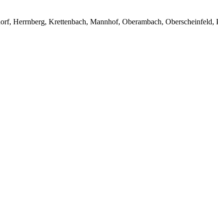
rf, Herrnberg, Krettenbach, Mannhof, Oberambach, Oberscheinfeld, Prü