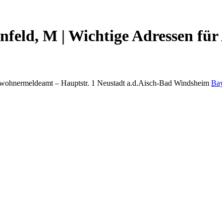
feld, M | Wichtige Adressen für
nwohnermeldeamt –
Hauptstr. 1
Neustadt a.d.Aisch-Bad Windsheim
Ba