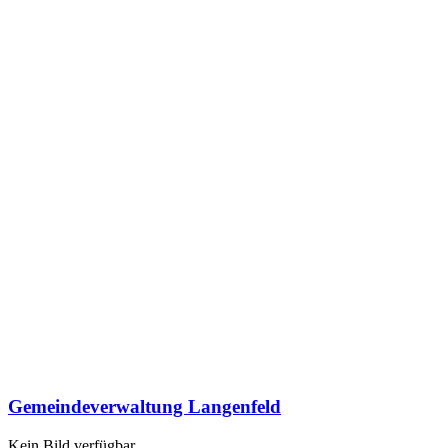
Gemeindeverwaltung Langenfeld
Kein Bild verfügbar