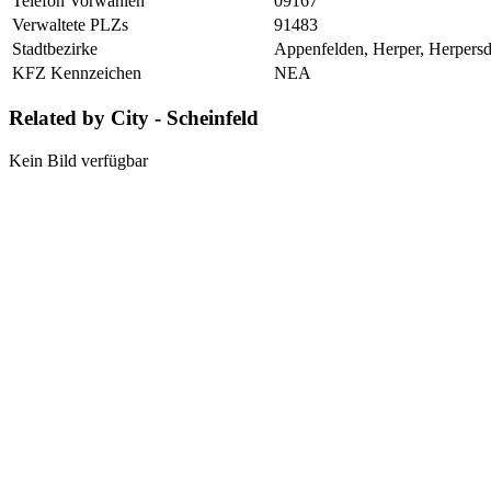
Telefon Vorwahlen
09167
Verwaltete PLZs
91483
Stadtbezirke
Appenfelden, Herper, Herpersdo
KFZ Kennzeichen
NEA
Related by City - Scheinfeld
Kein Bild verfügbar