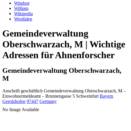
Windsor
William
Wikipedia
Westfalen
Gemeindeverwaltung
Oberschwarzach, M | Wichtige
Adressen für Ahnenforscher
Gemeindeverwaltung Oberschwarzach,
M
Anschrift geschäftlich
Gemeindeverwaltung Oberschwarzach, M
–
Einwohnermeldeamt –
Brunnengasse 5
Schweinfurt
Bayern
Gerolzhofen
97447
Germany
No Image Available