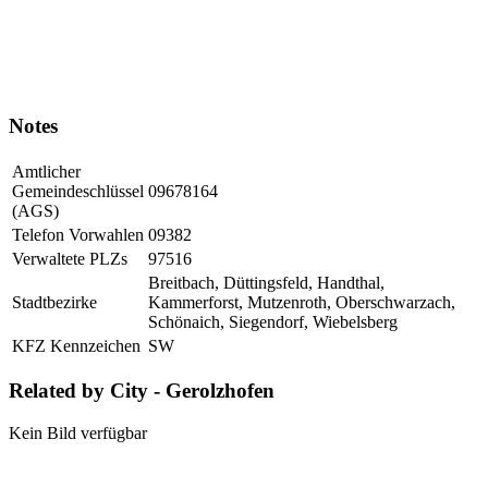
Notes
Amtlicher
Gemeindeschlüssel
09678164
(AGS)
Telefon Vorwahlen
09382
Verwaltete PLZs
97516
Breitbach, Düttingsfeld, Handthal,
Stadtbezirke
Kammerforst, Mutzenroth, Oberschwarzach,
Schönaich, Siegendorf, Wiebelsberg
KFZ Kennzeichen
SW
Related by City - Gerolzhofen
Kein Bild verfügbar