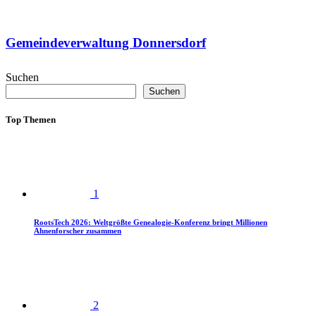
Gemeindeverwaltung Donnersdorf
Suchen
Suchen
Top Themen
1
RootsTech 2026: Weltgrößte Genealogie-Konferenz bringt Millionen
Ahnenforscher zusammen
2