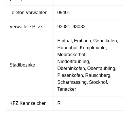
Telefon Vorwahlen
09401
Verwaltete PLZs
93081, 93083
Einthal, Embach, Gebelkofen,
Höhenhof, Kumpfmühle,
Moorackerhof,
Niedertraubling,
Stadtbezirke
Oberhinkofen, Obertraubling,
Piesenkofen, Rauschberg,
Scharmassing, Stockhof,
Tenacker
KFZ Kennzeichen
R