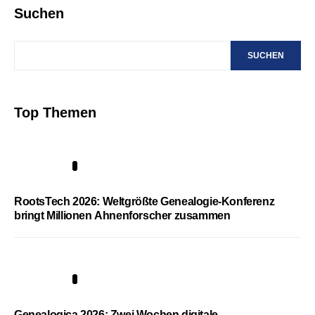
Suchen
SUCHEN
Top Themen
1
RootsTech 2026: Weltgrößte Genealogie-Konferenz
bringt Millionen Ahnenforscher zusammen
2
Genealogica 2026: Zwei Wochen digitale