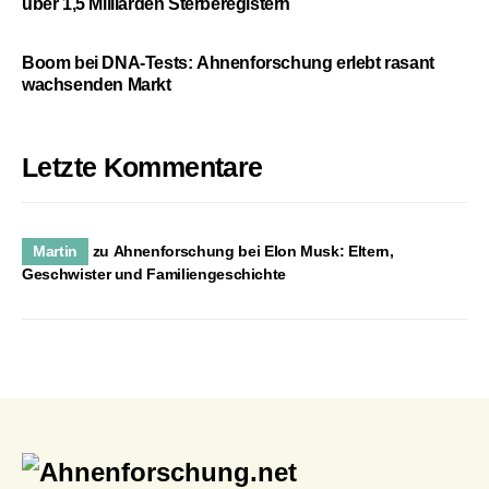
über 1,5 Milliarden Sterberegistern
Boom bei DNA-Tests: Ahnenforschung erlebt rasant
wachsenden Markt
Letzte Kommentare
Martin
zu
Ahnenforschung bei Elon Musk: Eltern,
Geschwister und Familiengeschichte