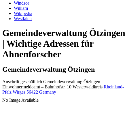
Windsor
William
Wikipedia
Westfalen
Gemeindeverwaltung Ötzingen
| Wichtige Adressen für
Ahnenforscher
Gemeindeverwaltung Ötzingen
Anschrift geschäftlich
Gemeindeverwaltung Ötzingen
–
Einwohnermeldeamt –
Bahnhofstr. 10
Westerwaldkreis
Rheinland-
Pfalz
Wirges
56422
Germany
No Image Available