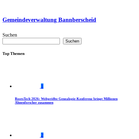
Gemeindeverwaltung Bannberscheid
Suchen
Suchen
Top Themen
1
RootsTech 2026: Weltgrößte Genealogie-Konferenz bringt Millionen
Ahnenforscher zusammen
2