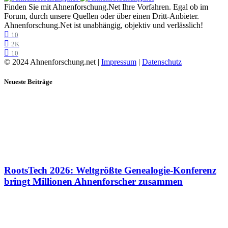
Finden Sie mit Ahnenforschung.Net Ihre Vorfahren. Egal ob im
Forum, durch unsere Quellen oder über einen Dritt-Anbieter.
Ahnenforschung.Net ist unabhängig, objektiv und verlässlich!
10
2K
10
© 2024 Ahnenforschung.net |
Impressum
|
Datenschutz
Neueste Beiträge
RootsTech 2026: Weltgrößte Genealogie-Konferenz
bringt Millionen Ahnenforscher zusammen