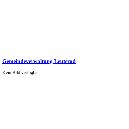
Gemeindeverwaltung Leuterod
Kein Bild verfügbar