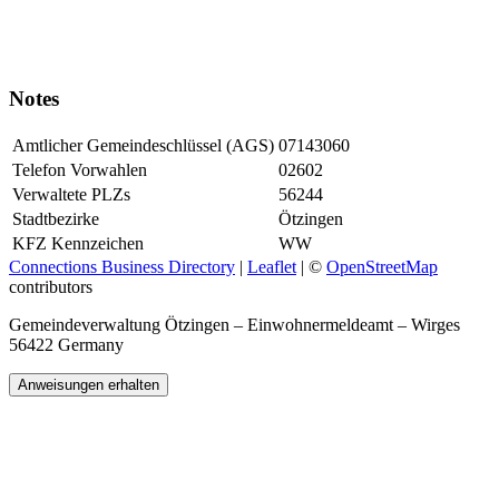
Notes
Amtlicher Gemeindeschlüssel (AGS)
07143060
Telefon Vorwahlen
02602
Verwaltete PLZs
56244
Stadtbezirke
Ötzingen
KFZ Kennzeichen
WW
Connections Business Directory
|
Leaflet
| ©
OpenStreetMap
contributors
Gemeindeverwaltung Ötzingen – Einwohnermeldeamt – Wirges
56422 Germany
Anweisungen erhalten