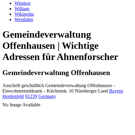
Windsor
William
Wikipedia
Westfalen
Gemeindeverwaltung
Offenhausen | Wichtige
Adressen für Ahnenforscher
Gemeindeverwaltung Offenhausen
Anschrift geschäftlich
Gemeindeverwaltung Offenhausen
–
Einwohnermeldeamt –
Kirchenstr. 10
Nürnberger Land
Bayern
Henfenfeld
91239
Germany
No Image Available