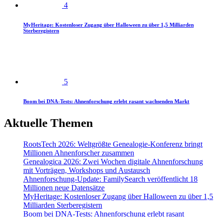
4
MyHeritage: Kostenloser Zugang über Halloween zu über 1,5 Milliarden
Sterberegistern
5
Boom bei DNA-Tests: Ahnenforschung erlebt rasant wachsenden Markt
Aktuelle Themen
RootsTech 2026: Weltgrößte Genealogie-Konferenz bringt
Millionen Ahnenforscher zusammen
Genealogica 2026: Zwei Wochen digitale Ahnenforschung
mit Vorträgen, Workshops und Austausch
Ahnenforschung-Update: FamilySearch veröffentlicht 18
Millionen neue Datensätze
MyHeritage: Kostenloser Zugang über Halloween zu über 1,5
Milliarden Sterberegistern
Boom bei DNA-Tests: Ahnenforschung erlebt rasant