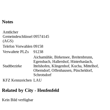
Notes
Amtlicher
Gemeindeschlüssel
09574145
(AGS)
Telefon Vorwahlen
09158
Verwaltete PLZs
91238
Aichamühle, Birkensee, Breitenbrunn,
Egensbach, Hallershof, Hinterhaslach,
Stadtbezirke
Ittelshofen, Klingenhof, Kucha, Mittelhof,
Oberndorf, Offenhausen, Püscheldorf,
Schrotsdorf
KFZ Kennzeichen
LAU
Related by City - Henfenfeld
Kein Bild verfügbar