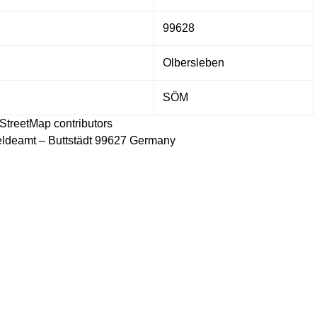
99628
Olbersleben
SÖM
StreetMap
contributors
ldeamt – Buttstädt 99627 Germany