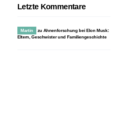
Letzte Kommentare
Martin
zu
Ahnenforschung bei Elon Musk:
Eltern, Geschwister und Familiengeschichte