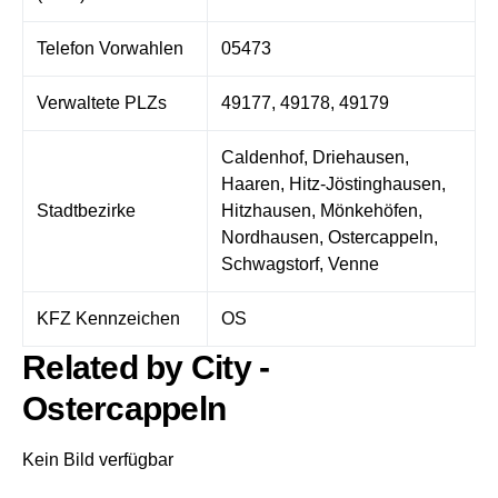
Telefon Vorwahlen
05473
Verwaltete PLZs
49177, 49178, 49179
Caldenhof, Driehausen,
Haaren, Hitz-Jöstinghausen,
Stadtbezirke
Hitzhausen, Mönkehöfen,
Nordhausen, Ostercappeln,
Schwagstorf, Venne
KFZ Kennzeichen
OS
Related by City -
Ostercappeln
Kein Bild verfügbar