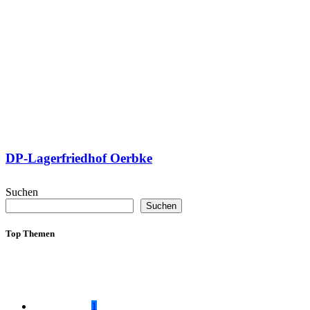
DP-Lagerfriedhof Oerbke
Suchen
Suchen
Top Themen
1