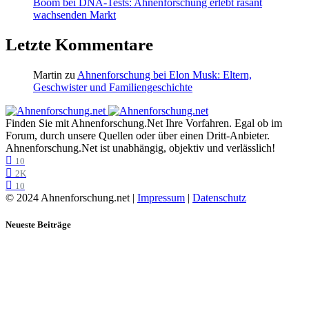
Boom bei DNA-Tests: Ahnenforschung erlebt rasant
wachsenden Markt
Letzte Kommentare
Martin
zu
Ahnenforschung bei Elon Musk: Eltern,
Geschwister und Familiengeschichte
Finden Sie mit Ahnenforschung.Net Ihre Vorfahren. Egal ob im
Forum, durch unsere Quellen oder über einen Dritt-Anbieter.
Ahnenforschung.Net ist unabhängig, objektiv und verlässlich!
10
2K
10
© 2024 Ahnenforschung.net |
Impressum
|
Datenschutz
Neueste Beiträge