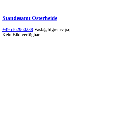
Standesamt Osterheide
+495162960238
Vasb@bfgreurvqr.qr
Kein Bild verfügbar