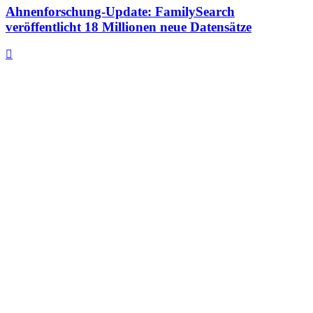
Ahnenforschung-Update: FamilySearch
veröffentlicht 18 Millionen neue Datensätze