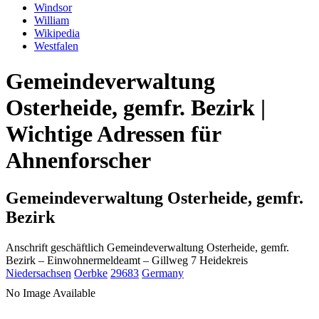
Windsor
William
Wikipedia
Westfalen
Gemeindeverwaltung
Osterheide, gemfr. Bezirk |
Wichtige Adressen für
Ahnenforscher
Gemeindeverwaltung Osterheide, gemfr.
Bezirk
Anschrift geschäftlich
Gemeindeverwaltung Osterheide, gemfr.
Bezirk
– Einwohnermeldeamt –
Gillweg 7
Heidekreis
Niedersachsen
Oerbke
29683
Germany
No Image Available