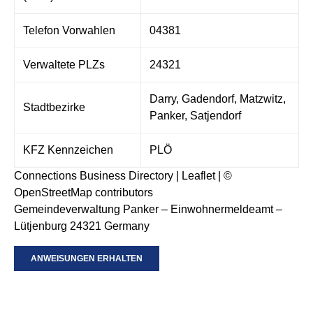
Telefon Vorwahlen
04381
Verwaltete PLZs
24321
Darry, Gadendorf, Matzwitz,
Stadtbezirke
Panker, Satjendorf
KFZ Kennzeichen
PLÖ
Connections Business Directory
|
Leaflet
| ©
OpenStreetMap
contributors
Gemeindeverwaltung Panker – Einwohnermeldeamt –
Lütjenburg 24321 Germany
ANWEISUNGEN ERHALTEN