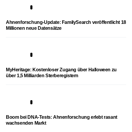
3
Ahnenforschung-Update: FamilySearch veröffentlicht 18
Millionen neue Datensätze
4
MyHeritage: Kostenloser Zugang über Halloween zu
über 1,5 Milliarden Sterberegistern
5
Boom bei DNA-Tests: Ahnenforschung erlebt rasant
wachsenden Markt