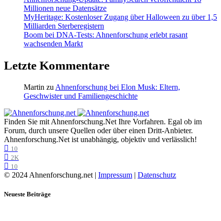
Millionen neue Datensätze
MyHeritage: Kostenloser Zugang über Halloween zu über 1,5
Milliarden Sterberegistern
Boom bei DNA-Tests: Ahnenforschung erlebt rasant
wachsenden Markt
Letzte Kommentare
Martin
zu
Ahnenforschung bei Elon Musk: Eltern,
Geschwister und Familiengeschichte
Finden Sie mit Ahnenforschung.Net Ihre Vorfahren. Egal ob im
Forum, durch unsere Quellen oder über einen Dritt-Anbieter.
Ahnenforschung.Net ist unabhängig, objektiv und verlässlich!
10
2K
10
© 2024 Ahnenforschung.net |
Impressum
|
Datenschutz
Neueste Beiträge