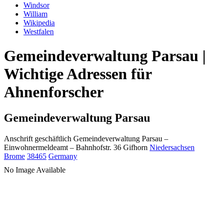
Windsor
William
Wikipedia
Westfalen
Gemeindeverwaltung Parsau |
Wichtige Adressen für
Ahnenforscher
Gemeindeverwaltung Parsau
Anschrift geschäftlich
Gemeindeverwaltung Parsau
–
Einwohnermeldeamt –
Bahnhofstr. 36
Gifhorn
Niedersachsen
Brome
38465
Germany
No Image Available