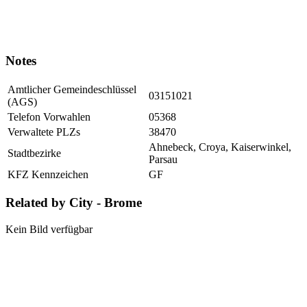
Notes
Amtlicher Gemeindeschlüssel
03151021
(AGS)
Telefon Vorwahlen
05368
Verwaltete PLZs
38470
Ahnebeck, Croya, Kaiserwinkel,
Stadtbezirke
Parsau
KFZ Kennzeichen
GF
Related by City - Brome
Kein Bild verfügbar