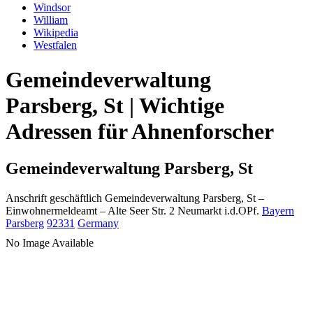
Windsor
William
Wikipedia
Westfalen
Gemeindeverwaltung
Parsberg, St | Wichtige
Adressen für Ahnenforscher
Gemeindeverwaltung Parsberg, St
Anschrift geschäftlich
Gemeindeverwaltung Parsberg, St
–
Einwohnermeldeamt –
Alte Seer Str. 2
Neumarkt i.d.OPf.
Bayern
Parsberg
92331
Germany
No Image Available