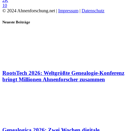
2K
10
© 2024 Ahnenforschung.net |
Impressum
|
Datenschutz
Neueste Beiträge
RootsTech 2026: Weltgrößte Genealogie-Konferenz
bringt Millionen Ahnenforscher zusammen
Genealogica 2026: Zwei Wochen digitale