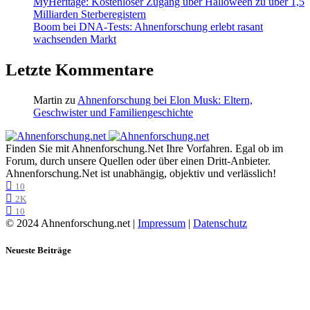
MyHeritage: Kostenloser Zugang über Halloween zu über 1,5
Milliarden Sterberegistern
Boom bei DNA-Tests: Ahnenforschung erlebt rasant
wachsenden Markt
Letzte Kommentare
Martin
zu
Ahnenforschung bei Elon Musk: Eltern,
Geschwister und Familiengeschichte
Finden Sie mit Ahnenforschung.Net Ihre Vorfahren. Egal ob im
Forum, durch unsere Quellen oder über einen Dritt-Anbieter.
Ahnenforschung.Net ist unabhängig, objektiv und verlässlich!
10
2K
10
© 2024 Ahnenforschung.net |
Impressum
|
Datenschutz
Neueste Beiträge