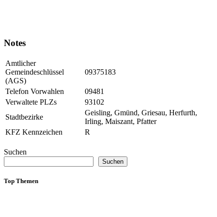
Notes
Amtlicher
Gemeindeschlüssel
09375183
(AGS)
Telefon Vorwahlen
09481
Verwaltete PLZs
93102
Geisling, Gmünd, Griesau, Herfurth,
Stadtbezirke
Irling, Maiszant, Pfatter
KFZ Kennzeichen
R
Suchen
Suchen
Top Themen