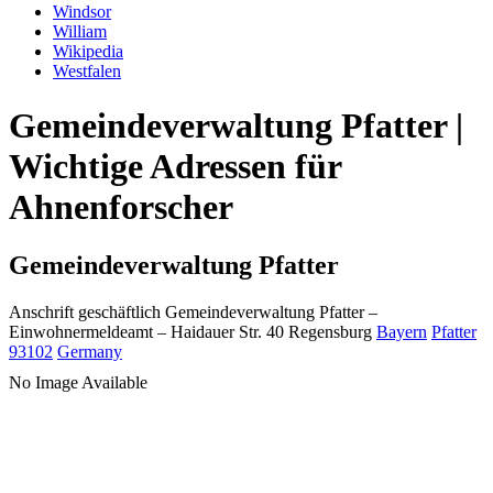
Windsor
William
Wikipedia
Westfalen
Gemeindeverwaltung Pfatter |
Wichtige Adressen für
Ahnenforscher
Gemeindeverwaltung Pfatter
Anschrift geschäftlich
Gemeindeverwaltung Pfatter
–
Einwohnermeldeamt –
Haidauer Str. 40
Regensburg
Bayern
Pfatter
93102
Germany
No Image Available