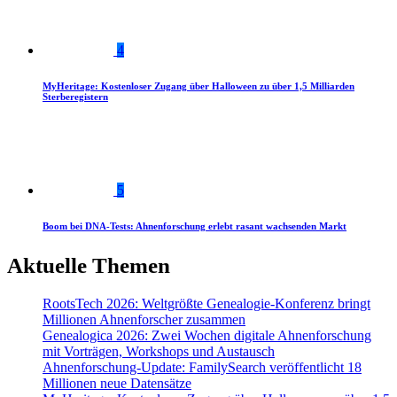
4
MyHeritage: Kostenloser Zugang über Halloween zu über 1,5 Milliarden
Sterberegistern
5
Boom bei DNA-Tests: Ahnenforschung erlebt rasant wachsenden Markt
Aktuelle Themen
RootsTech 2026: Weltgrößte Genealogie-Konferenz bringt
Millionen Ahnenforscher zusammen
Genealogica 2026: Zwei Wochen digitale Ahnenforschung
mit Vorträgen, Workshops und Austausch
Ahnenforschung-Update: FamilySearch veröffentlicht 18
Millionen neue Datensätze