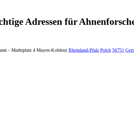
chtige Adressen für Ahnenforsch
amt –
Marktplatz 4
Mayen-Koblenz
Rheinland-Pfalz
Polch
56751
Ger