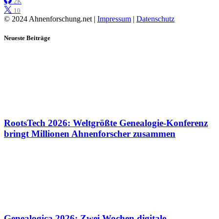
2K
10
© 2024 Ahnenforschung.net |
Impressum
|
Datenschutz
Neueste Beiträge
RootsTech 2026: Weltgrößte Genealogie-Konferenz
bringt Millionen Ahnenforscher zusammen
Genealogica 2026: Zwei Wochen digitale