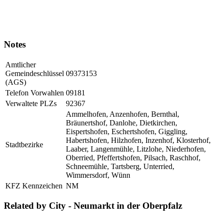
Notes
Amtlicher
Gemeindeschlüssel
09373153
(AGS)
Telefon Vorwahlen
09181
Verwaltete PLZs
92367
Ammelhofen, Anzenhofen, Bernthal,
Bräunertshof, Danlohe, Dietkirchen,
Eispertshofen, Eschertshofen, Giggling,
Habertshofen, Hilzhofen, Inzenhof, Klosterhof,
Stadtbezirke
Laaber, Langenmühle, Litzlohe, Niederhofen,
Oberried, Pfeffertshofen, Pilsach, Raschhof,
Schneemühle, Tartsberg, Unterried,
Wimmersdorf, Wünn
KFZ Kennzeichen
NM
Related by City - Neumarkt in der Oberpfalz