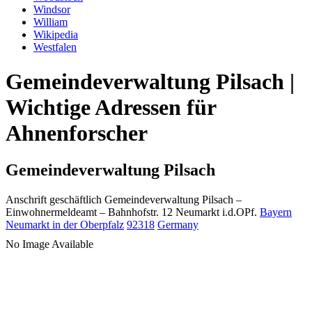
Windsor
William
Wikipedia
Westfalen
Gemeindeverwaltung Pilsach |
Wichtige Adressen für
Ahnenforscher
Gemeindeverwaltung Pilsach
Anschrift geschäftlich
Gemeindeverwaltung Pilsach
–
Einwohnermeldeamt –
Bahnhofstr. 12
Neumarkt i.d.OPf.
Bayern
Neumarkt in der Oberpfalz
92318
Germany
No Image Available