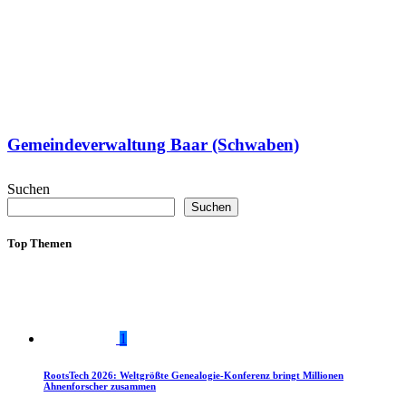
Gemeindeverwaltung Baar (Schwaben)
Suchen
Suchen
Top Themen
1
RootsTech 2026: Weltgrößte Genealogie-Konferenz bringt Millionen
Ahnenforscher zusammen