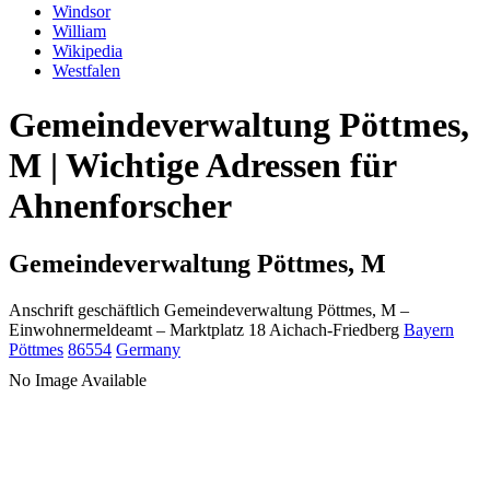
Windsor
William
Wikipedia
Westfalen
Gemeindeverwaltung Pöttmes,
M | Wichtige Adressen für
Ahnenforscher
Gemeindeverwaltung Pöttmes, M
Anschrift geschäftlich
Gemeindeverwaltung Pöttmes, M
–
Einwohnermeldeamt –
Marktplatz 18
Aichach-Friedberg
Bayern
Pöttmes
86554
Germany
No Image Available