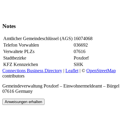
Notes
Amtlicher Gemeindeschlüssel (AGS)
16074068
Telefon Vorwahlen
036692
Verwaltete PLZs
07616
Stadtbezirke
Poxdorf
KFZ Kennzeichen
SHK
Connections Business Directory
|
Leaflet
| ©
OpenStreetMap
contributors
Gemeindeverwaltung Poxdorf – Einwohnermeldeamt – Bürgel
07616 Germany
Anweisungen erhalten