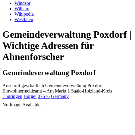
Windsor
William
Wikipedia
Westfalen
Gemeindeverwaltung Poxdorf |
Wichtige Adressen für
Ahnenforscher
Gemeindeverwaltung Poxdorf
Anschrift geschäftlich
Gemeindeverwaltung Poxdorf
–
Einwohnermeldeamt –
Am Markt 1
Saale-Holzland-Kreis
Thüringen
Bürgel
07616
Germany
No Image Available