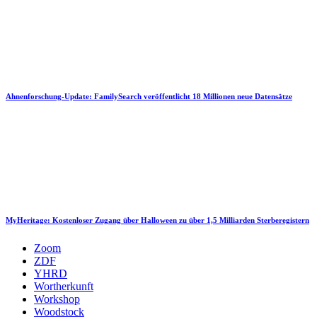
Ahnenforschung-Update: FamilySearch veröffentlicht 18 Millionen neue Datensätze
MyHeritage: Kostenloser Zugang über Halloween zu über 1,5 Milliarden Sterberegistern
Zoom
ZDF
YHRD
Wortherkunft
Workshop
Woodstock