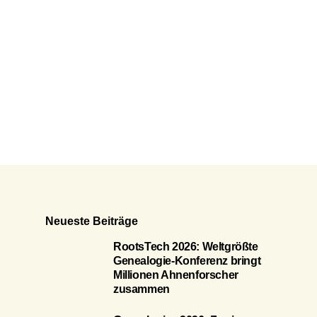
Neueste Beiträge
RootsTech 2026: Weltgrößte
Genealogie-Konferenz bringt
Millionen Ahnenforscher
zusammen