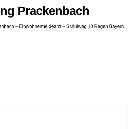
ng Prackenbach
enbach
– Einwohnermeldeamt –
Schulweg 10
Regen
Bayern