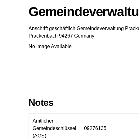
Gemeindeverwaltu
Anschrift geschäftlich
Gemeindeverwaltung Prack
Prackenbach
94267
Germany
No Image Available
Notes
Amtlicher
Gemeindeschlüssel
09276135
(AGS)