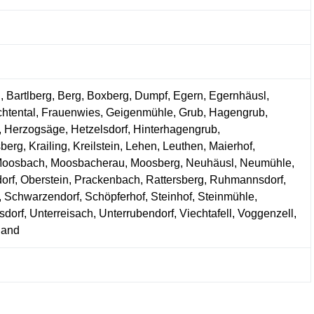
n, Bartlberg, Berg, Boxberg, Dumpf, Egern, Egernhäusl,
ichtental, Frauenwies, Geigenmühle, Grub, Hagengrub,
, Herzogsäge, Hetzelsdorf, Hinterhagengrub,
berg, Krailing, Kreilstein, Lehen, Leuthen, Maierhof,
, Moosbach, Moosbacherau, Moosberg, Neuhäusl, Neumühle,
orf, Oberstein, Prackenbach, Rattersberg, Ruhmannsdorf,
chwarzendorf, Schöpferhof, Steinhof, Steinmühle,
sdorf, Unterreisach, Unterrubendorf, Viechtafell, Voggenzell,
dland