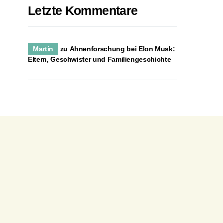
Letzte Kommentare
Martin
zu
Ahnenforschung bei Elon Musk:
Eltern, Geschwister und Familiengeschichte