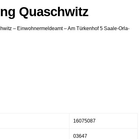
ng Quaschwitz
hwitz
– Einwohnermeldeamt –
Am Türkenhof 5
Saale-Orla-
16075087
03647