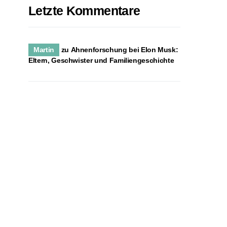
Letzte Kommentare
Martin
zu
Ahnenforschung bei Elon Musk:
Eltern, Geschwister und Familiengeschichte