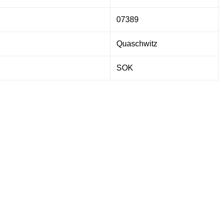
07389
Quaschwitz
SOK