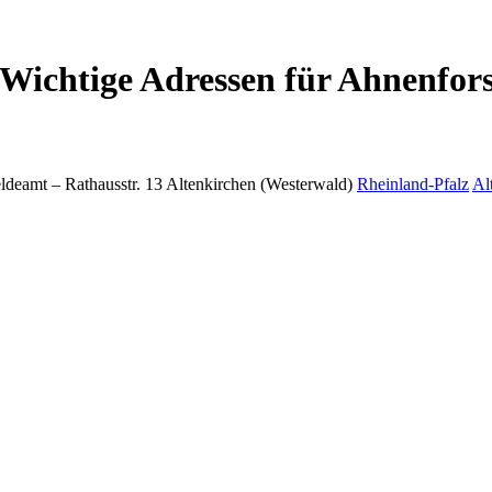
Wichtige Adressen für Ahnenfor
ldeamt –
Rathausstr. 13
Altenkirchen (Westerwald)
Rheinland-Pfalz
Al