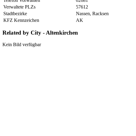
Telefon Vorwahlen
02681
Verwaltete PLZs
57612
Stadtbezirke
Nassen, Racksen
KFZ Kennzeichen
AK
Related by City - Altenkirchen
Kein Bild verfügbar