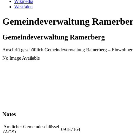
Wikipedia
Westfalen
Gemeindeverwaltung Ramerberg 
Gemeindeverwaltung Ramerberg
Anschrift geschäftlich
Gemeindeverwaltung Ramerberg
– Einwohner
No Image Available
Notes
Amtlicher Gemeindeschlüssel
09187164
(AGS)