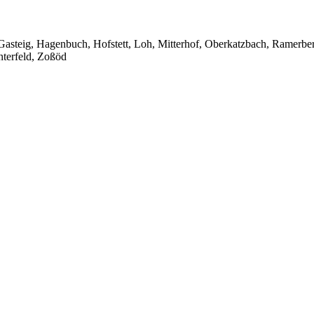
, Gasteig, Hagenbuch, Hofstett, Loh, Mitterhof, Oberkatzbach, Ramerbe
Unterfeld, Zoßöd