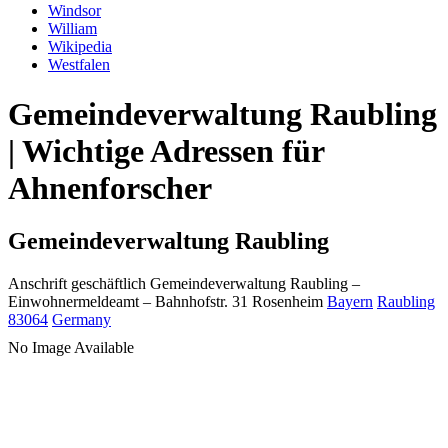
Windsor
William
Wikipedia
Westfalen
Gemeindeverwaltung Raubling
| Wichtige Adressen für
Ahnenforscher
Gemeindeverwaltung Raubling
Anschrift geschäftlich
Gemeindeverwaltung Raubling
–
Einwohnermeldeamt –
Bahnhofstr. 31
Rosenheim
Bayern
Raubling
83064
Germany
No Image Available