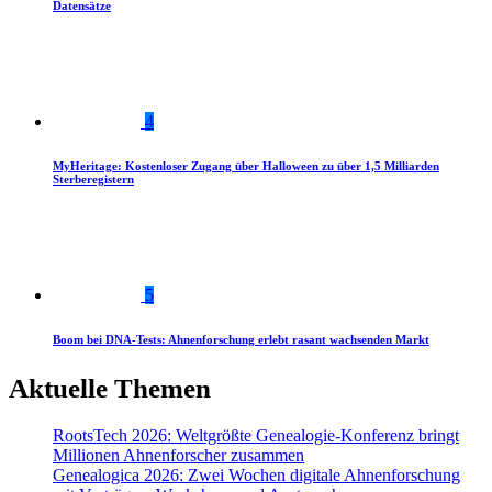
Datensätze
4
MyHeritage: Kostenloser Zugang über Halloween zu über 1,5 Milliarden
Sterberegistern
5
Boom bei DNA-Tests: Ahnenforschung erlebt rasant wachsenden Markt
Aktuelle Themen
RootsTech 2026: Weltgrößte Genealogie-Konferenz bringt
Millionen Ahnenforscher zusammen
Genealogica 2026: Zwei Wochen digitale Ahnenforschung