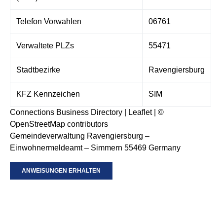
Telefon Vorwahlen
06761
Verwaltete PLZs
55471
Stadtbezirke
Ravengiersburg
KFZ Kennzeichen
SIM
Connections Business Directory
|
Leaflet
| ©
OpenStreetMap
contributors
Gemeindeverwaltung Ravengiersburg –
Einwohnermeldeamt – Simmern 55469 Germany
ANWEISUNGEN ERHALTEN