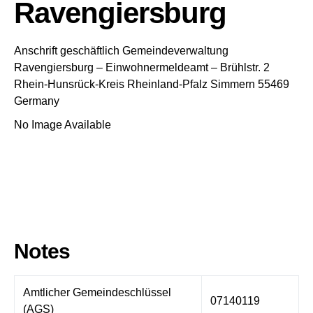
Ravengiersburg
Anschrift geschäftlich
Gemeindeverwaltung
Ravengiersburg
– Einwohnermeldeamt –
Brühlstr. 2
Rhein-Hunsrück-Kreis
Rheinland-Pfalz
Simmern
55469
Germany
No Image Available
Notes
Amtlicher Gemeindeschlüssel
07140119
(AGS)