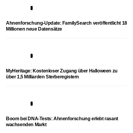
3
Ahnenforschung-Update: FamilySearch veröffentlicht 18
Millionen neue Datensätze
4
MyHeritage: Kostenloser Zugang über Halloween zu
über 1,5 Milliarden Sterberegistern
5
Boom bei DNA-Tests: Ahnenforschung erlebt rasant
wachsenden Markt