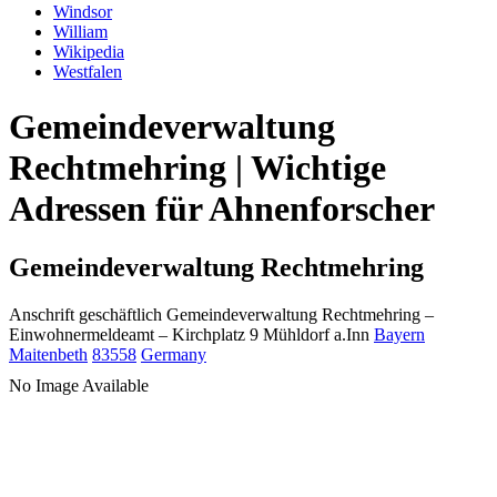
Windsor
William
Wikipedia
Westfalen
Gemeindeverwaltung
Rechtmehring | Wichtige
Adressen für Ahnenforscher
Gemeindeverwaltung Rechtmehring
Anschrift geschäftlich
Gemeindeverwaltung Rechtmehring
–
Einwohnermeldeamt –
Kirchplatz 9
Mühldorf a.Inn
Bayern
Maitenbeth
83558
Germany
No Image Available