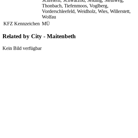
Schreiern, Schwarzöd, Seiding, Steinweg,
Thonbach, Tiefenmoos, Voglberg,
Vorderschleefeld, Weidholz, Wies, Willerstett,
Wolfau
KFZ Kennzeichen
MÜ
Related by City - Maitenbeth
Kein Bild verfügbar