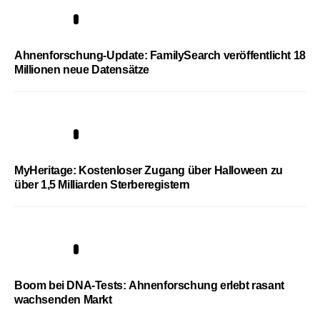
3
Ahnenforschung-Update: FamilySearch veröffentlicht 18
Millionen neue Datensätze
4
MyHeritage: Kostenloser Zugang über Halloween zu
über 1,5 Milliarden Sterberegistern
5
Boom bei DNA-Tests: Ahnenforschung erlebt rasant
wachsenden Markt