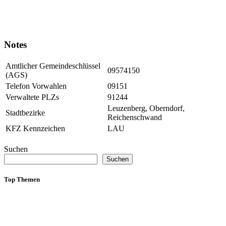
Notes
Amtlicher Gemeindeschlüssel
09574150
(AGS)
Telefon Vorwahlen
09151
Verwaltete PLZs
91244
Leuzenberg, Oberndorf,
Stadtbezirke
Reichenschwand
KFZ Kennzeichen
LAU
Suchen
Suchen
Top Themen