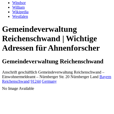
Windsor
William
Wikipedia
Westfalen
Gemeindeverwaltung
Reichenschwand | Wichtige
Adressen für Ahnenforscher
Gemeindeverwaltung Reichenschwand
Anschrift geschäftlich
Gemeindeverwaltung Reichenschwand
–
Einwohnermeldeamt –
Nürnberger Str. 20
Nürnberger Land
Bayern
Reichenschwand
91244
Germany
No Image Available