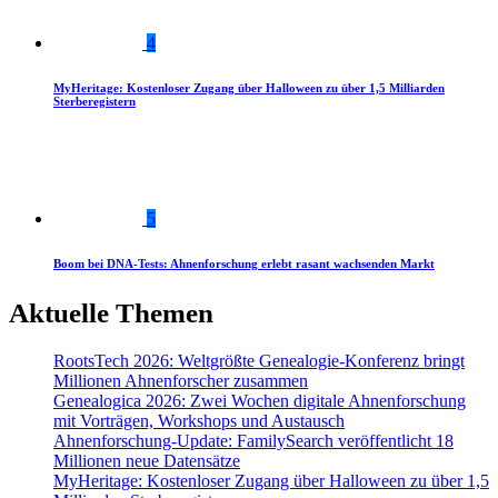
4
MyHeritage: Kostenloser Zugang über Halloween zu über 1,5 Milliarden
Sterberegistern
5
Boom bei DNA-Tests: Ahnenforschung erlebt rasant wachsenden Markt
Aktuelle Themen
RootsTech 2026: Weltgrößte Genealogie-Konferenz bringt
Millionen Ahnenforscher zusammen
Genealogica 2026: Zwei Wochen digitale Ahnenforschung
mit Vorträgen, Workshops und Austausch
Ahnenforschung-Update: FamilySearch veröffentlicht 18
Millionen neue Datensätze
MyHeritage: Kostenloser Zugang über Halloween zu über 1,5