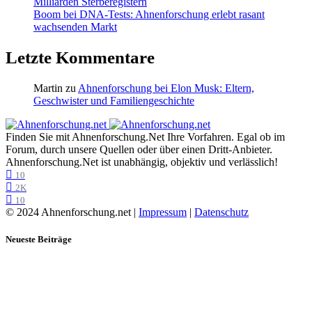
Milliarden Sterberegistern
Boom bei DNA-Tests: Ahnenforschung erlebt rasant
wachsenden Markt
Letzte Kommentare
Martin
zu
Ahnenforschung bei Elon Musk: Eltern,
Geschwister und Familiengeschichte
Finden Sie mit Ahnenforschung.Net Ihre Vorfahren. Egal ob im
Forum, durch unsere Quellen oder über einen Dritt-Anbieter.
Ahnenforschung.Net ist unabhängig, objektiv und verlässlich!
10
2K
10
© 2024 Ahnenforschung.net |
Impressum
|
Datenschutz
Neueste Beiträge