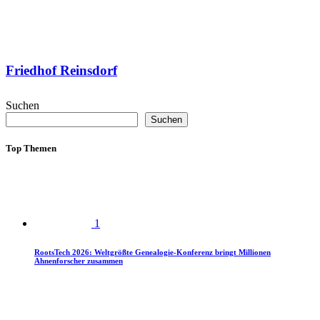
Friedhof Reinsdorf
Suchen
Suchen
Top Themen
1
RootsTech 2026: Weltgrößte Genealogie-Konferenz bringt Millionen
Ahnenforscher zusammen