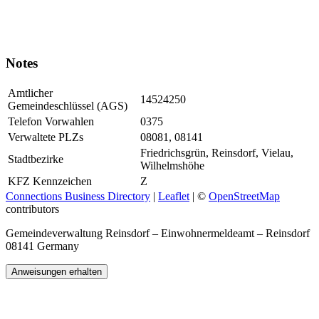
Notes
Amtlicher
14524250
Gemeindeschlüssel (AGS)
Telefon Vorwahlen
0375
Verwaltete PLZs
08081, 08141
Friedrichsgrün, Reinsdorf, Vielau,
Stadtbezirke
Wilhelmshöhe
KFZ Kennzeichen
Z
Connections Business Directory
|
Leaflet
| ©
OpenStreetMap
contributors
Gemeindeverwaltung Reinsdorf – Einwohnermeldeamt – Reinsdorf
08141 Germany
Anweisungen erhalten