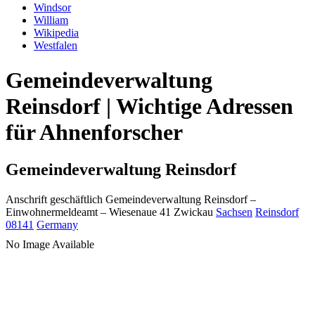
Windsor
William
Wikipedia
Westfalen
Gemeindeverwaltung
Reinsdorf | Wichtige Adressen
für Ahnenforscher
Gemeindeverwaltung Reinsdorf
Anschrift geschäftlich
Gemeindeverwaltung Reinsdorf
–
Einwohnermeldeamt –
Wiesenaue 41
Zwickau
Sachsen
Reinsdorf
08141
Germany
No Image Available