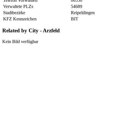
Telefon Vorwahlen
06550
Verwaltete PLZs
54689
Stadtbezirke
Reipeldingen
KFZ Kennzeichen
BIT
Related by City - Arzfeld
Kein Bild verfügbar