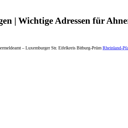
en | Wichtige Adressen für Ahne
ermeldeamt –
Luxemburger Str.
Eifelkreis Bitburg-Prüm
Rheinland-Pfa