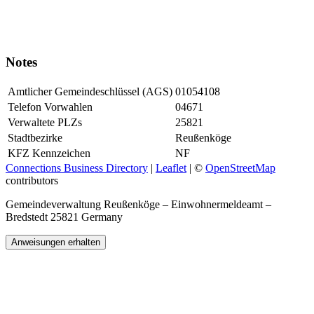
Notes
Amtlicher Gemeindeschlüssel (AGS)
01054108
Telefon Vorwahlen
04671
Verwaltete PLZs
25821
Stadtbezirke
Reußenköge
KFZ Kennzeichen
NF
Connections Business Directory
|
Leaflet
| ©
OpenStreetMap
contributors
Gemeindeverwaltung Reußenköge – Einwohnermeldeamt –
Bredstedt 25821 Germany
Anweisungen erhalten