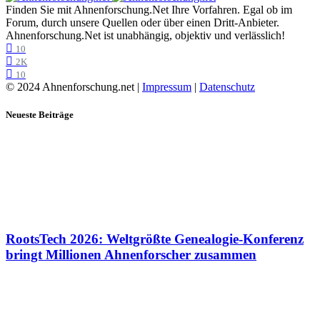
Finden Sie mit Ahnenforschung.Net Ihre Vorfahren. Egal ob im
Forum, durch unsere Quellen oder über einen Dritt-Anbieter.
Ahnenforschung.Net ist unabhängig, objektiv und verlässlich!
10
2K
10
© 2024 Ahnenforschung.net |
Impressum
|
Datenschutz
Neueste Beiträge
RootsTech 2026: Weltgrößte Genealogie-Konferenz
bringt Millionen Ahnenforscher zusammen