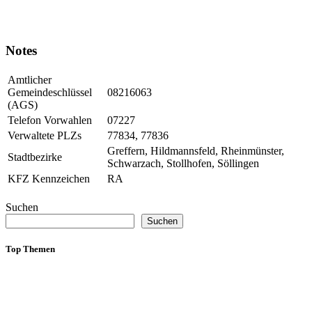
Notes
Amtlicher
Gemeindeschlüssel
08216063
(AGS)
Telefon Vorwahlen
07227
Verwaltete PLZs
77834, 77836
Greffern, Hildmannsfeld, Rheinmünster,
Stadtbezirke
Schwarzach, Stollhofen, Söllingen
KFZ Kennzeichen
RA
Suchen
Suchen
Top Themen