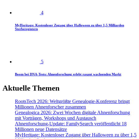
4
MyHeritage: Kostenloser Zugang über Halloween zu über 1,5 Milliarden
Sterberegistern
5
Boom bei DNA-Tests: Ahnenforschung erlebt rasant wachsenden Markt
Aktuelle Themen
RootsTech 2026: Weltgrößte Genealogie-Konferenz bringt
Millionen Ahnenforscher zusammen
Genealogica 2026: Zwei Wochen digitale Ahnenforschung
mit Vorträgen, Workshops und Austausch
Ahnenforschung-Update: FamilySearch veröffentlicht 18
Millionen neue Datensätze
MyHeritage: Kostenloser Zugang über Halloween zu über 1,5