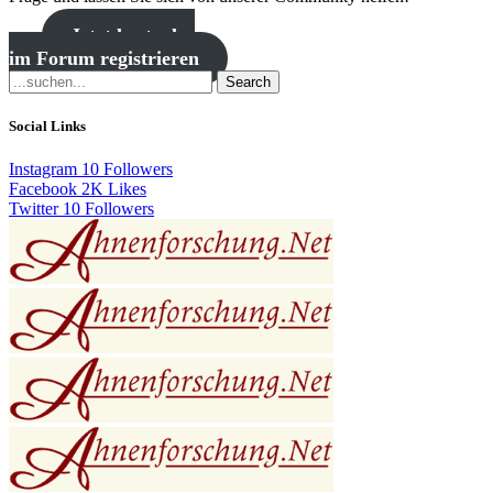
Jetzt kostenlos
im Forum registrieren
Search
Social Links
Instagram
10
Followers
Facebook
2K
Likes
Twitter
10
Followers