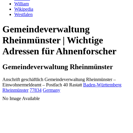
William
Wikipedia
Westfalen
Gemeindeverwaltung
Rheinmünster | Wichtige
Adressen für Ahnenforscher
Gemeindeverwaltung Rheinmünster
Anschrift geschäftlich
Gemeindeverwaltung Rheinmünster
–
Einwohnermeldeamt –
Postfach 40
Rastatt
Baden-Württemberg
Rheinmünster
77834
Germany
No Image Available