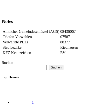
Notes
Amtlicher Gemeindeschlüssel (AGS)
08436067
Telefon Vorwahlen
07587
Verwaltete PLZs
88377
Stadtbezirke
Riedhausen
KFZ Kennzeichen
RV
Suchen
Suchen
Top Themen
1