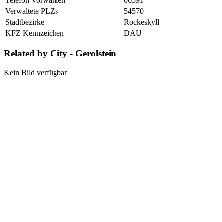
Telefon Vorwahlen
06591
Verwaltete PLZs
54570
Stadtbezirke
Rockeskyll
KFZ Kennzeichen
DAU
Related by City - Gerolstein
Kein Bild verfügbar