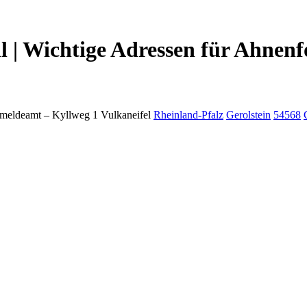
 | Wichtige Adressen für Ahnenf
meldeamt –
Kyllweg 1
Vulkaneifel
Rheinland-Pfalz
Gerolstein
54568