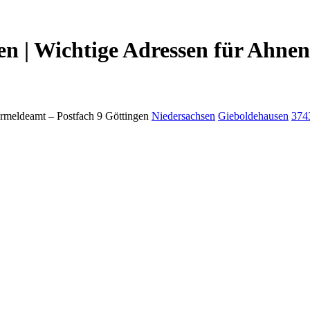
n | Wichtige Adressen für Ahnen
rmeldeamt –
Postfach 9
Göttingen
Niedersachsen
Gieboldehausen
374