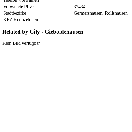
Telefon Vorwahlen
Verwaltete PLZs
37434
Stadtbezirke
Germershausen, Rollshausen
KFZ Kennzeichen
Related by City - Gieboldehausen
Kein Bild verfügbar