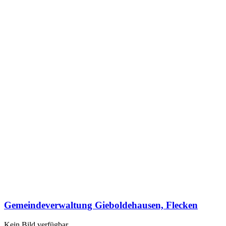
Gemeindeverwaltung Gieboldehausen, Flecken
Kein Bild verfügbar