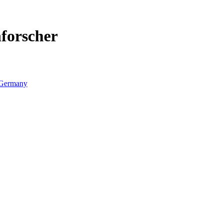
forscher
Germany