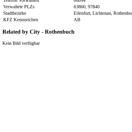
Telefon Vorwahlen
06094
Verwaltete PLZs
63860, 97840
Stadtbezirke
Erlenfurt, Lichtenau, Rothenb
KFZ Kennzeichen
AB
Related by City - Rothenbuch
Kein Bild verfügbar