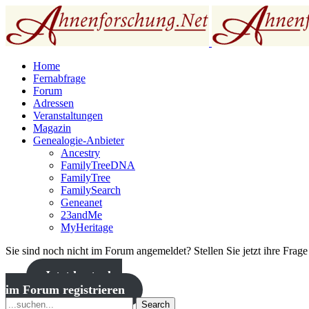
Home
Fernabfrage
Forum
Adressen
Veranstaltungen
Magazin
Genealogie-Anbieter
Ancestry
FamilyTreeDNA
FamilyTree
FamilySearch
Geneanet
23andMe
MyHeritage
Sie sind noch nicht im Forum angemeldet? Stellen Sie jetzt ihre Frag
Jetzt kostenlos
im Forum registrieren
Search