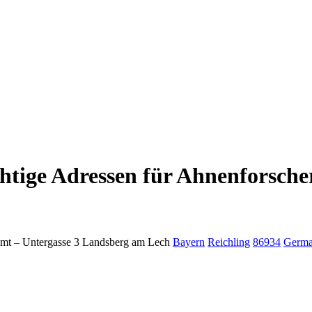
htige Adressen für Ahnenforsche
mt –
Untergasse 3
Landsberg am Lech
Bayern
Reichling
86934
Germ