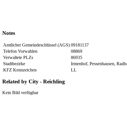
Notes
Amtlicher Gemeindeschlüssel (AGS)
09181137
Telefon Vorwahlen
08869
Verwaltete PLZs
86935
Stadtbezirke
Irmenhof, Pessenhausen, Radlsw
KFZ Kennzeichen
LL
Related by City - Reichling
Kein Bild verfügbar