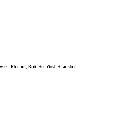
ies, Riedhof, Rott, Seehäusl, Straußhof