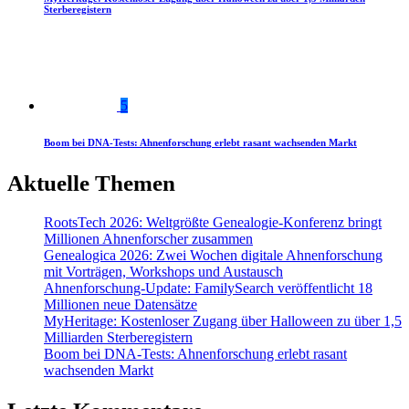
Sterberegistern
5
Boom bei DNA-Tests: Ahnenforschung erlebt rasant wachsenden Markt
Aktuelle Themen
RootsTech 2026: Weltgrößte Genealogie-Konferenz bringt
Millionen Ahnenforscher zusammen
Genealogica 2026: Zwei Wochen digitale Ahnenforschung
mit Vorträgen, Workshops und Austausch
Ahnenforschung-Update: FamilySearch veröffentlicht 18
Millionen neue Datensätze
MyHeritage: Kostenloser Zugang über Halloween zu über 1,5
Milliarden Sterberegistern
Boom bei DNA-Tests: Ahnenforschung erlebt rasant
wachsenden Markt