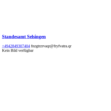
Standesamt Selsingen
+4942849307404
fnzgtrzrvaqr@fryfvatra.qr
Kein Bild verfügbar