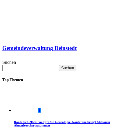
Gemeindeverwaltung Deinstedt
Suchen
Suchen
Top Themen
1
RootsTech 2026: Weltgrößte Genealogie-Konferenz bringt Millionen
Ahnenforscher zusammen