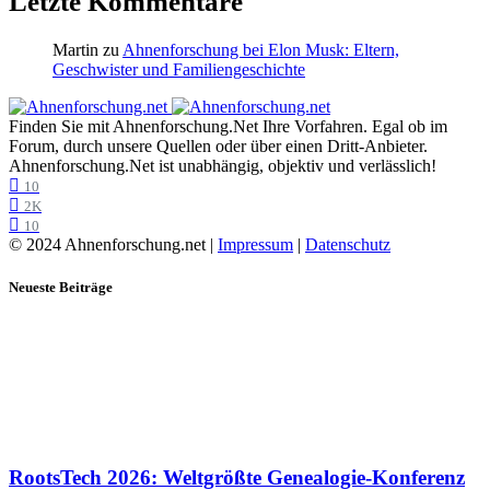
Letzte Kommentare
Martin
zu
Ahnenforschung bei Elon Musk: Eltern,
Geschwister und Familiengeschichte
Finden Sie mit Ahnenforschung.Net Ihre Vorfahren. Egal ob im
Forum, durch unsere Quellen oder über einen Dritt-Anbieter.
Ahnenforschung.Net ist unabhängig, objektiv und verlässlich!
10
2K
10
© 2024 Ahnenforschung.net |
Impressum
|
Datenschutz
Neueste Beiträge
RootsTech 2026: Weltgrößte Genealogie-Konferenz