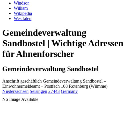
Windsor
William
Wikipedia
Westfalen
Gemeindeverwaltung
Sandbostel | Wichtige Adressen
für Ahnenforscher
Gemeindeverwaltung Sandbostel
Anschrift geschäftlich
Gemeindeverwaltung Sandbostel
–
Einwohnermeldeamt –
Postfach 108
Rotenburg (Wümme)
Niedersachsen
Selsingen
27443
Germany
No Image Available