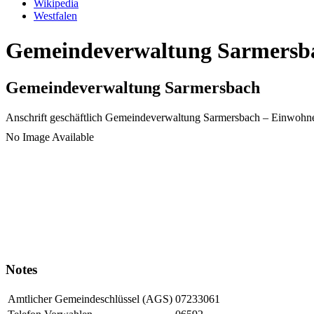
Wikipedia
Westfalen
Gemeindeverwaltung Sarmersbac
Gemeindeverwaltung Sarmersbach
Anschrift geschäftlich
Gemeindeverwaltung Sarmersbach
– Einwohn
No Image Available
Notes
Amtlicher Gemeindeschlüssel (AGS)
07233061