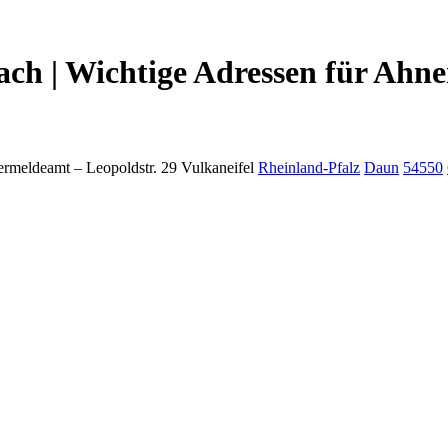
h | Wichtige Adressen für Ahne
ermeldeamt –
Leopoldstr. 29
Vulkaneifel
Rheinland-Pfalz
Daun
54550