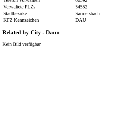
Telefon Vorwahlen
06592
Verwaltete PLZs
54552
Stadtbezirke
Sarmersbach
KFZ Kennzeichen
DAU
Related by City - Daun
Kein Bild verfügbar